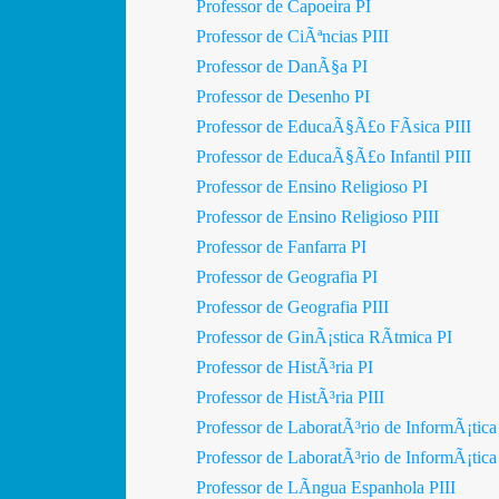
Professor de Capoeira PI
Professor de CiÃªncias PIII
Professor de DanÃ§a PI
Professor de Desenho PI
Professor de EducaÃ§Ã£o FÃ­sica PIII
Professor de EducaÃ§Ã£o Infantil PIII
Professor de Ensino Religioso PI
Professor de Ensino Religioso PIII
Professor de Fanfarra PI
Professor de Geografia PI
Professor de Geografia PIII
Professor de GinÃ¡stica RÃ­tmica PI
Professor de HistÃ³ria PI
Professor de HistÃ³ria PIII
Professor de LaboratÃ³rio de InformÃ¡tica
Professor de LaboratÃ³rio de InformÃ¡tica
Professor de LÃ­ngua Espanhola PIII