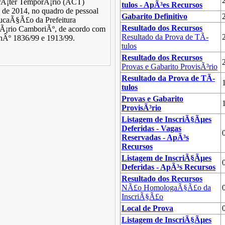
Ã¡ter TemporÃ¡rio (ACT)
tulos - ApÃ³es Recursos
o de 2014, no quadro de pessoal
Gabarito Definitivo
ducaÃ§Ã£o da Prefeitura
Resultado dos Recursos
eÃ¡rio CamboriÃº, de acordo com
Resultado da Prova de TÃ­
 nÂº 1836/99 e 1913/99.
tulos
Resultado dos Recursos
Provas e Gabarito ProvisÃ³rio
Resultado da Prova de TÃ­
tulos
Provas e Gabarito
ProvisÃ³rio
Listagem de InscriÃ§Ãµes
Deferidas - Vagas
Reservadas - ApÃ³s
Recursos
Listagem de InscriÃ§Ãµes
Deferidas - ApÃ³s Recursos
Resultado dos Recursos
NÃ£o HomologaÃ§Ã£o da
InscriÃ§Ã£o
Local de Prova
Listagem de InscriÃ§Ãµes